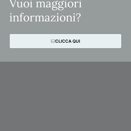
Vuoi maggiori
informazioni?
CLICCA QUI