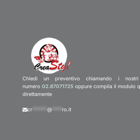
Chiedi un preventivo chiamando i nostri
numero
02.87071725
oppure compila il modulo qui
direttamente
cr
******
@
****
ro.it