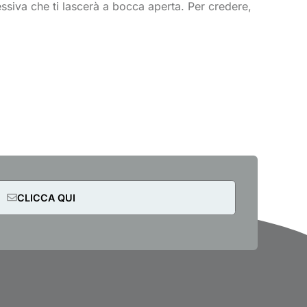
siva che ti lascerà a bocca aperta. Per credere,
CLICCA QUI