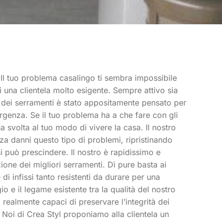
 Il tuo problema casalingo ti sembra impossibile
di una clientela molto esigente. Sempre attivo sia
one dei serramenti è stato appositamente pensato per
ergenza. Se il tuo problema ha a che fare con gli
a svolta al tuo modo di vivere la casa. Il nostro
nza danni questo tipo di problemi, ripristinando
 si può prescindere. Il nostro è rapidissimo e
zione dei migliori serramenti. Dì pure basta ai
 di infissi tanto resistenti da durare per una
o e il legame esistente tra la qualità del nostro
, realmente capaci di preservare l’integrità dei
. Noi di Crea Styl proponiamo alla clientela un