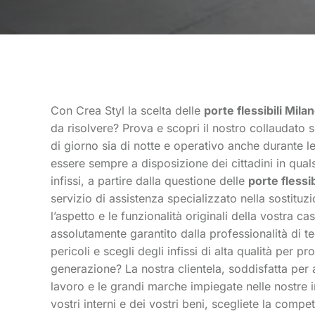
Con Crea Styl la scelta delle
porte flessibili Mila
da risolvere? Prova e scopri il nostro collaudato se
di giorno sia di notte e operativo anche durante le
essere sempre a disposizione dei cittadini in quals
infissi, a partire dalla questione delle
porte flessib
servizio di assistenza specializzato nella sostituz
l’aspetto e le funzionalità originali della vostra c
assolutamente garantito dalla professionalità di te
pericoli e scegli degli infissi di alta qualità per p
generazione? La nostra clientela, soddisfatta per a
lavoro e le grandi marche impiegate nelle nostre in
vostri interni e dei vostri beni, scegliete la compe