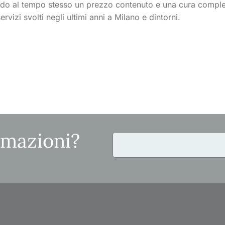
endo al tempo stesso un prezzo contenuto e una cura comples
servizi svolti negli ultimi anni a Milano e dintorni.
rmazioni?