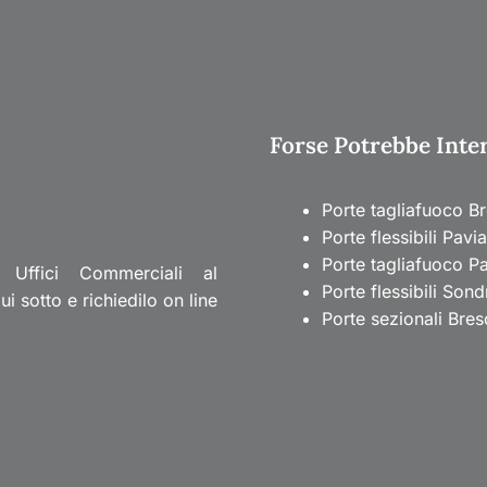
Forse Potrebbe Intere
Porte tagliafuoco Br
Porte flessibili Pavia
Porte tagliafuoco P
 Uffici Commerciali al
Porte flessibili Sond
 sotto e richiedilo on line
Porte sezionali Bres