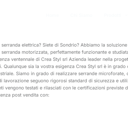
Home
Chi Siamo
Prodotti
serranda elettrica? Siete di Sondrio? Abbiamo la soluzione gi
na serranda motorizzata, perfettamente funzionante e studia
enza ventennale di Crea Styl srl Azienda leader nella proget
 Qualunque sia la vostra esigenza Crea Styl srl è in grado d
triale. Siamo in grado di realizzare serrande microforate, c
si di lavorazione seguono rigorosi standard di sicurezza e ut
ti vengono testati e rilasciati con le certificazioni previste 
tenza post vendita con: