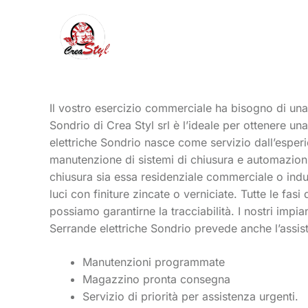
Vai
al
contenuto
Il vostro esercizio commerciale ha bisogno di una 
Sondrio di Crea Styl srl è l’ideale per ottenere u
elettriche Sondrio nasce come servizio dall’esperi
manutenzione di sistemi di chiusura e automazioni.
chiusura sia essa residenziale commerciale o indus
luci con finiture zincate o verniciate. Tutte le fa
possiamo garantirne la tracciabilità. I nostri impian
Serrande elettriche Sondrio prevede anche l’assis
Manutenzioni programmate
Magazzino pronta consegna
Servizio di priorità per assistenza urgenti.