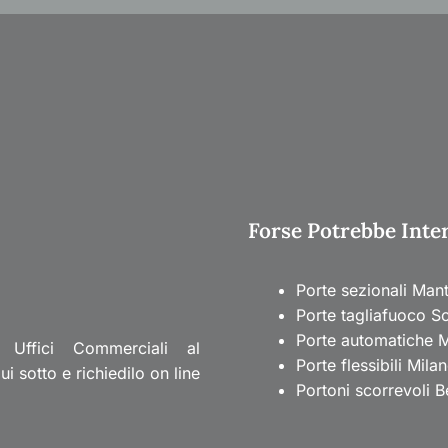
Forse Potrebbe Intere
Porte sezionali Man
Porte tagliafuoco S
Porte automatiche 
 Uffici Commerciali al
Porte flessibili Mila
 sotto e richiedilo on line
Portoni scorrevoli 