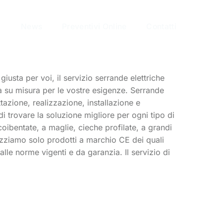
News
Preventivi Online
Contatti
usta per voi, il servizio serrande elettriche
ta su misura per le vostre esigenze. Serrande
tazione, realizzazione, installazione e
i trovare la soluzione migliore per ogni tipo di
oibentate, a maglie, cieche profilate, a grandi
ilizziamo solo prodotti a marchio CE dei quali
dalle norme vigenti e da garanzia. Il servizio di