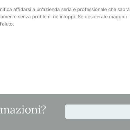
nifica affidarsi a un’azienda seria e professionale che sapr
namente senza problemi ne intoppi. Se desiderate maggiori 
’aiuto.
rmazioni?