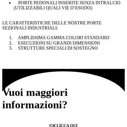
PORTE PEDONALI INSERITE SENZA INTRALCIO
(UTILIZZABILI QUALI VIE D’ESODO)
LE CARATTERISTICHE DELLE NOSTRE PORTE
SEZIONALI INDUSTRIALI:
AMPLISSIMA GAMMA COLORI STANDARD
ESECUZIONI SU GRANDI DIMENSIONI
STRUTTURE SPECIALI DI SOSTEGNO
Vuoi maggiori
informazioni?
CLICCA QUI