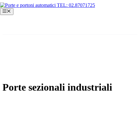
Vai
al
Menu
contenuto
Porte sezionali industriali