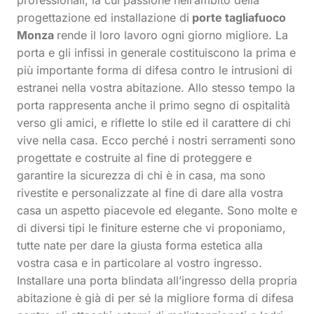
professionali, la cui passione nell’ambito della
progettazione ed installazione di
p
orte tagliafuoco
Monza
rende il loro lavoro ogni giorno migliore. La
porta e gli infissi in generale costituiscono la prima e
più importante forma di difesa contro le intrusioni di
estranei nella vostra abitazione. Allo stesso tempo la
porta rappresenta anche il primo segno di ospitalità
verso gli amici, e riflette lo stile ed il carattere di chi
vive nella casa. Ecco perché i nostri serramenti sono
progettate e costruite al fine di proteggere e
garantire la sicurezza di chi è in casa, ma sono
rivestite e personalizzate al fine di dare alla vostra
casa un aspetto piacevole ed elegante. Sono molte e
di diversi tipi le finiture esterne che vi proponiamo,
tutte nate per dare la giusta forma estetica alla
vostra casa e in particolare al vostro ingresso.
Installare una porta blindata all’ingresso della propria
abitazione è già di per sé la migliore forma di difesa