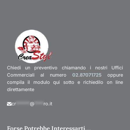
Chiedi un preventivo chiamando i nostri Uffici
Commerciali al numero
02.87071725
oppure
compila il modulo qui sotto e richiedilo on line
direttamente
cr
******
@
****
ro.it
Forse Potrebbe Interessarti....