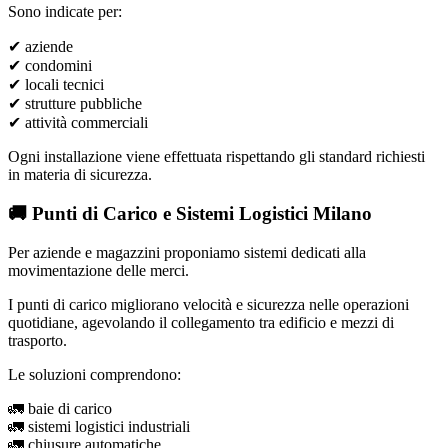
Sono indicate per:
✔ aziende
✔ condomini
✔ locali tecnici
✔ strutture pubbliche
✔ attività commerciali
Ogni installazione viene effettuata rispettando gli standard richiesti
in materia di sicurezza.
🚚 Punti di Carico e Sistemi Logistici Milano
Per aziende e magazzini proponiamo sistemi dedicati alla
movimentazione delle merci.
I punti di carico migliorano velocità e sicurezza nelle operazioni
quotidiane, agevolando il collegamento tra edificio e mezzi di
trasporto.
Le soluzioni comprendono:
🚛 baie di carico
🚛 sistemi logistici industriali
🚛 chiusure automatiche