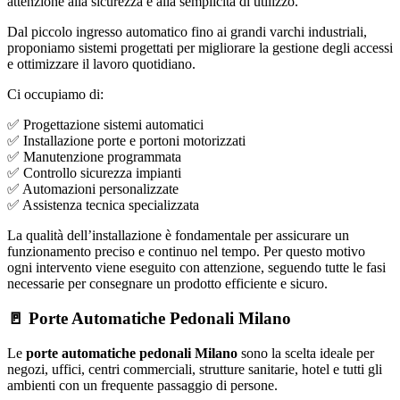
attenzione alla sicurezza e alla semplicità di utilizzo.
Dal piccolo ingresso automatico fino ai grandi varchi industriali,
proponiamo sistemi progettati per migliorare la gestione degli accessi
e ottimizzare il lavoro quotidiano.
Ci occupiamo di:
✅ Progettazione sistemi automatici
✅ Installazione porte e portoni motorizzati
✅ Manutenzione programmata
✅ Controllo sicurezza impianti
✅ Automazioni personalizzate
✅ Assistenza tecnica specializzata
La qualità dell’installazione è fondamentale per assicurare un
funzionamento preciso e continuo nel tempo. Per questo motivo
ogni intervento viene eseguito con attenzione, seguendo tutte le fasi
necessarie per consegnare un prodotto efficiente e sicuro.
🚪 Porte Automatiche Pedonali Milano
Le
porte automatiche pedonali Milano
sono la scelta ideale per
negozi, uffici, centri commerciali, strutture sanitarie, hotel e tutti gli
ambienti con un frequente passaggio di persone.