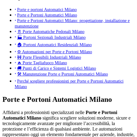
Porte e portoni Automatici Milano
Porte e Portoni Automatici Milano
Porte e Portoni Automatici Milano: progettazione, installazione e
manutenzione
🚪 Porte Automatiche Pedonali Milano
🏭 Portoni Sezionali Industriali Milano
🏠 Portoni Automatici Residenziali Milano
⚙️ Automazioni per Porte e Portoni Milano
🚧 Porte Flessibili Industriali Milano
🔥 Porte Tagliafuoco Milano
🚚 Punti di Carico e Sistemi Logistici Milano
🛠 Manutenzione Porte e Portoni Automatici Milano
Perché scegliere professionisti per Porte e Portoni Automatici
Milano
Porte e Portoni Automatici Milano
Affidarsi a professionisti specializzati nelle
Porte e Portoni
Automatici Milano
significa scegliere soluzioni moderne, sicure e
tecnologicamente avanzate per migliorare l’accessibilità, la
protezione e l’efficienza di qualsiasi ambiente. Le automazioni
rappresentano oggi un elemento fondamentale per aziende, industrie,